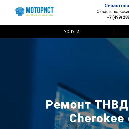
Севастопо
Севастопольский 
+7 (499) 28
УСЛУГИ
Ремонт ТНВД 
Cherokee