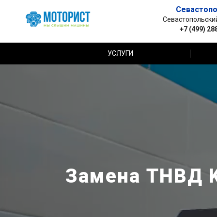
Севастопо
Севастопольский 
+7 (499) 28
УСЛУГИ
Замена ТНВД K