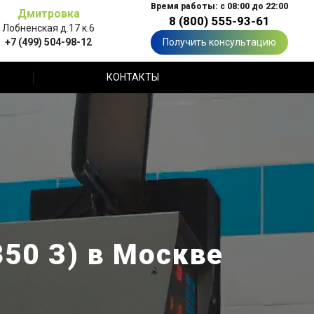
Время работы: с 08:00 до 22:00
Дмитровка
8 (800) 555-93-61
Лобненская д.17 к.6
+7 (499) 504-98-12
Получить консультацию
КОНТАКТЫ
350 З) в Москве