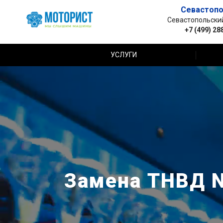
Севастопо
Севастопольский 
+7 (499) 28
УСЛУГИ
Замена ТНВД Ni