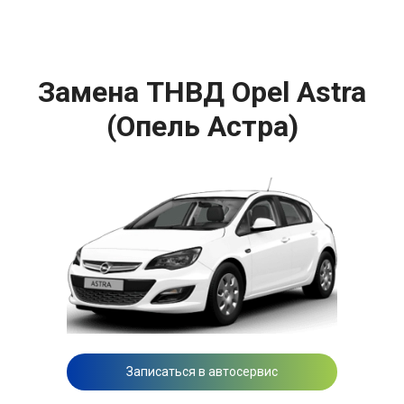
Замена ТНВД Opel Astra
(Опель Астра)
Записаться в автосервис