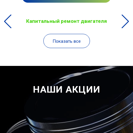
Капитальный ремонт двигателя
Показать все
НАШИ АКЦИИ