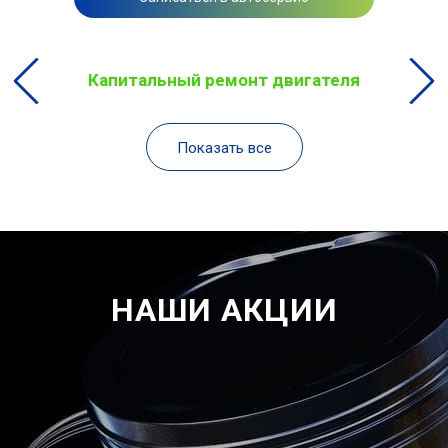
Капитальный ремонт двигателя
Показать все
НАШИ АКЦИИ