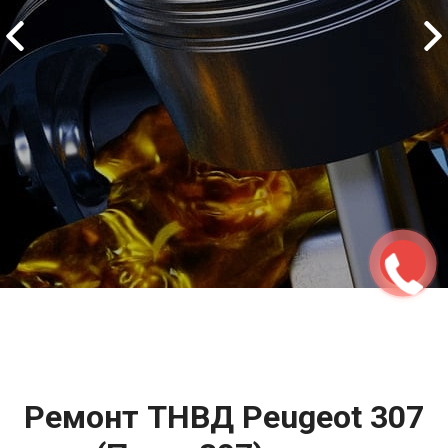
2500 руб
ться
Записаться
Ремонт ТНВД Peugeot 307