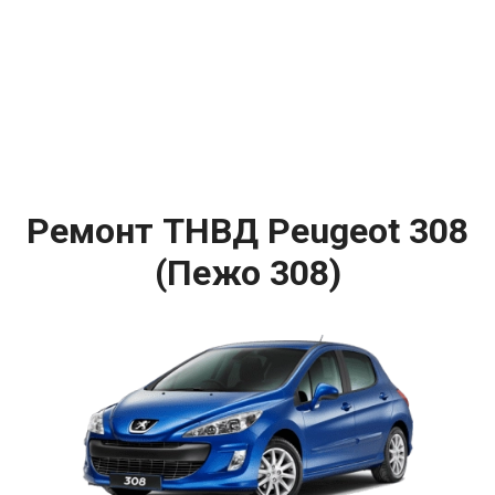
Ремонт ТНВД Peugeot 308
(Пежо 308)