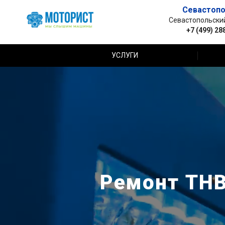
Севастопо
Севастопольский 
+7 (499) 28
УСЛУГИ
Ремонт ТНВ