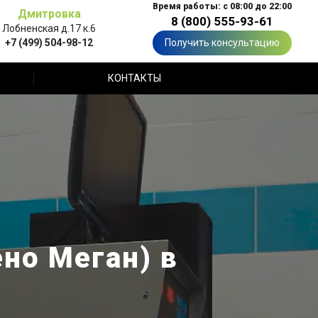
Время работы: с 08:00 до 22:00
Дмитровка
8 (800) 555-93-61
Лобненская д.17 к.6
+7 (499) 504-98-12
Получить консультацию
КОНТАКТЫ
но Меган) в