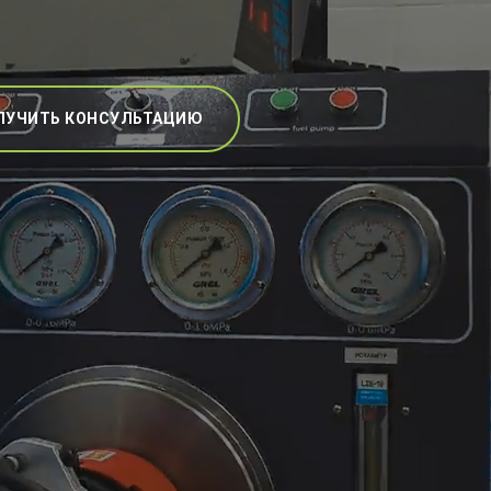
ЛУЧИТЬ КОНСУЛЬТАЦИЮ