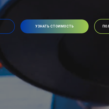
УЗНАТЬ СТОИМОСТЬ
ПО