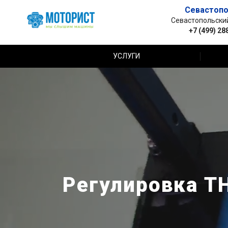
Севастопо
Севастопольский 
+7 (499) 28
УСЛУГИ
Регулировка Т