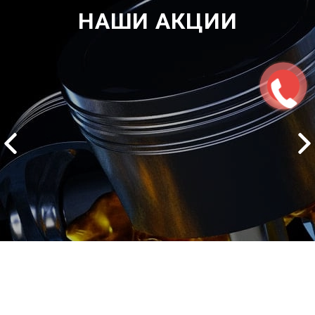
НАШИ АКЦИИ
2500 руб
ться
Записаться