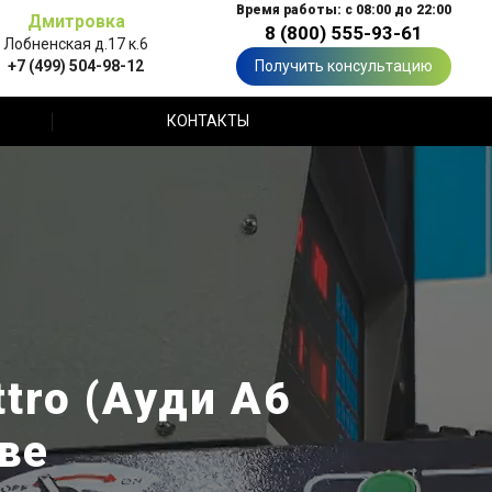
Время работы: с 08:00 до 22:00
Дмитровка
8 (800) 555-93-61
Лобненская д.17 к.6
+7 (499) 504-98-12
Получить консультацию
КОНТАКТЫ
tro (Ауди A6
ве