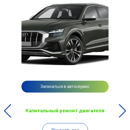
Записаться в автосервис
Капитальный ремонт двигателя