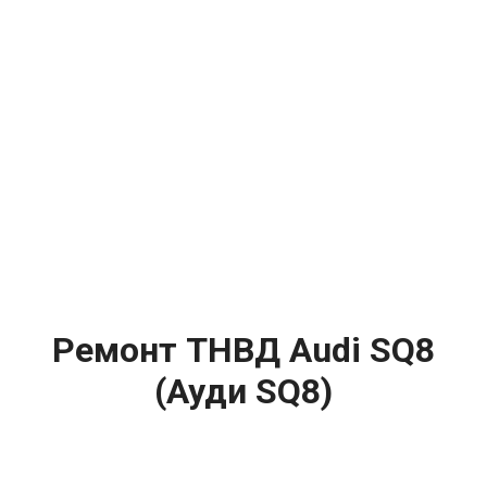
Ремонт ТНВД Audi SQ8
(Ауди SQ8)