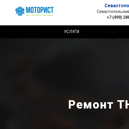
Севастопо
Севастопольский 
+7 (499) 28
УСЛУГИ
Ремонт ТН