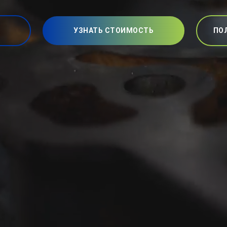
УЗНАТЬ СТОИМОСТЬ
ПО