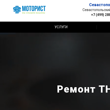
Севастопо
Севастопольский 
+7 (499) 28
УСЛУГИ
Ремонт ТН