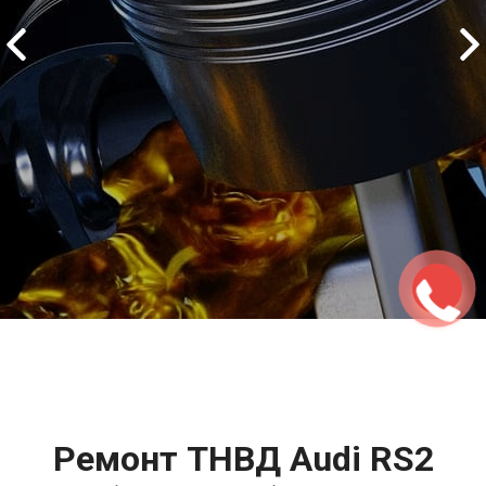
2500 руб
ться
Записаться
Ремонт ТНВД Audi RS2