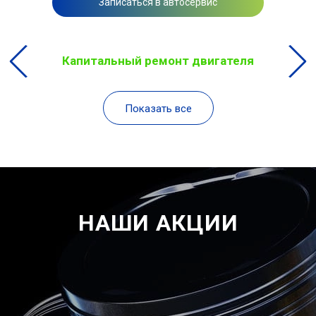
Записаться в автосервис
Капитальный ремонт двигателя
Показать все
НАШИ АКЦИИ