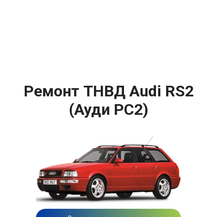
Ремонт ТНВД Audi RS2
(Ауди РС2)