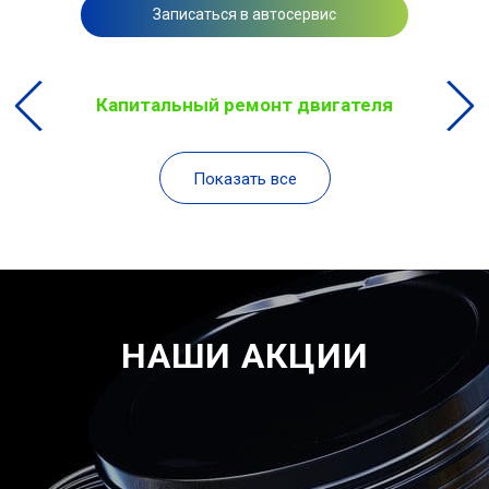
Записаться в автосервис
Капитальный ремонт двигателя
Показать все
НАШИ АКЦИИ