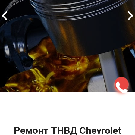
2500 руб
ться
Записаться
Ремонт ТНВД Chevrolet