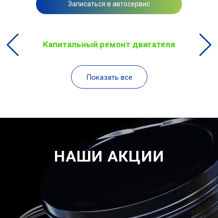
Записаться в автосервис
Капитальный ремонт двигателя
Показать все
НАШИ АКЦИИ