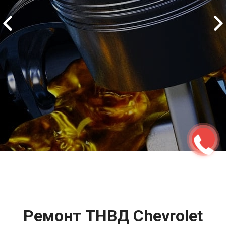
2500 руб
ться
Записаться
Ремонт ТНВД Chevrolet