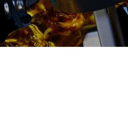
2500 руб
ться
Записаться
Диагностика ТНВД цена:
Ремонт ТНВД
От 2000
₽
Диагностика ТНВД