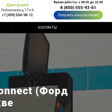
Время работы: с 08:00 до 22:00
Дмитровка
8 (800) 555-93-61
Лобненская д.17 к.6
+7 (499) 504-98-12
Получить консультацию
КОНТАКТЫ
onnect (Форд
кве