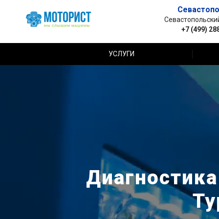
Севастопо
Севастопольский 
+7 (499) 28
УСЛУГИ
Диагностика
Ту