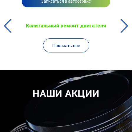
Записаться в автосервис
Капитальный ремонт двигателя
Показать все
НАШИ АКЦИИ