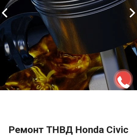
2500 руб
ться
Записаться
Ремонт ТНВД Honda Civic