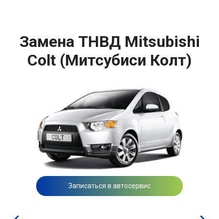
Замена ТНВД Mitsubishi
Colt (Митсубиси Колт)
Записаться в автосервис