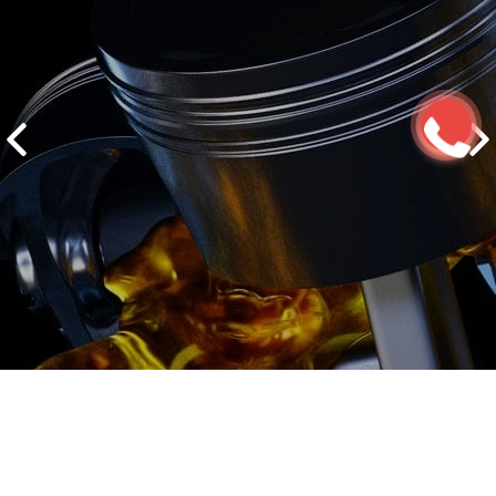
2500 руб
ться
Записаться