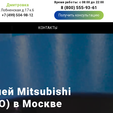
Время работы: с 08:00 до 22:00
Дмитровка
8 (800) 555-93-61
Лобненская д.17 к.6
+7 (499) 504-98-12
Получить консультацию
КОНТАКТЫ
й Mitsubishi
О) в Москве