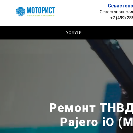
Севастопо
Севастопольский 
+7 (499) 28
УСЛУГИ
Ремонт ТНВД
Pajero iO 