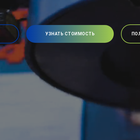
УЗНАТЬ СТОИМОСТЬ
ПО