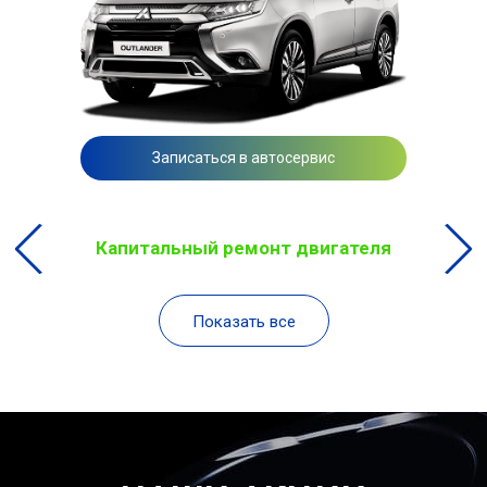
Записаться в автосервис
Капитальный ремонт двигателя
Показать все