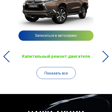
Записаться в автосервис
Капитальный ремонт двигателя
Показать все