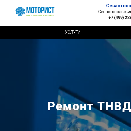
Севастопо
Севастопольский 
+7 (499) 28
УСЛУГИ
Ремонт ТНВД 