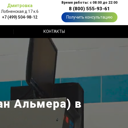
Время работы: с 08:00 до 22:00
Дмитровка
8 (800) 555-93-61
Лобненская д.17 к.6
+7 (499) 504-98-12
Получить консультацию
КОНТАКТЫ
ан Альмера) в