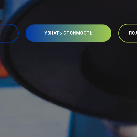
УЗНАТЬ СТОИМОСТЬ
ПО