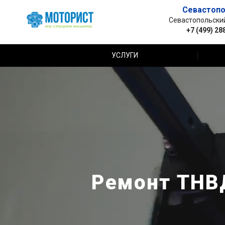
Севастопо
Севастопольский 
+7 (499) 28
УСЛУГИ
Ремонт ТНВД