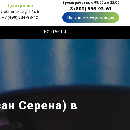
Время работы: с 08:00 до 22:00
Дмитровка
8 (800) 555-93-61
Лобненская д.17 к.6
+7 (499) 504-98-12
Получить консультацию
КОНТАКТЫ
ан Серена) в