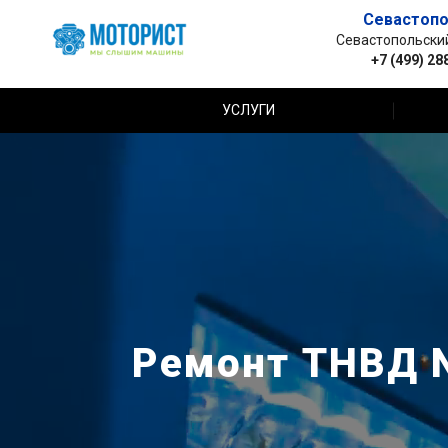
Севастопо
Севастопольский 
+7 (499) 28
УСЛУГИ
Ремонт ТНВД N