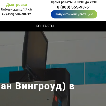
Время работы: с 08:00 до 22:00
Дмитровка
8 (800) 555-93-61
Лобненская д.17 к.6
+7 (499) 504-98-12
Получить консультацию
КОНТАКТЫ
ан Вингроуд) в