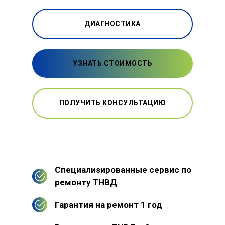
ДИАГНОСТИКА
УЗНАТЬ СТОИМОСТЬ
ПОЛУЧИТЬ КОНСУЛЬТАЦИЮ
Специализированные сервис по
ремонту ТНВД
Гарантия на ремонт 1 год