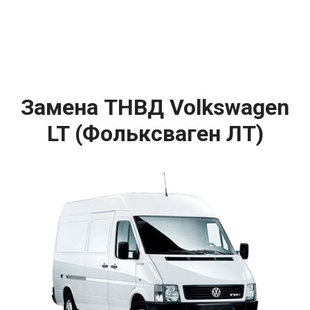
Замена ТНВД Volkswagen
LT (Фольксваген ЛТ)