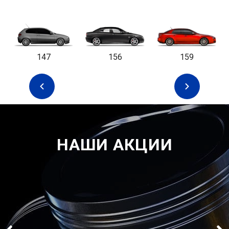
147
156
159
НАШИ АКЦИИ