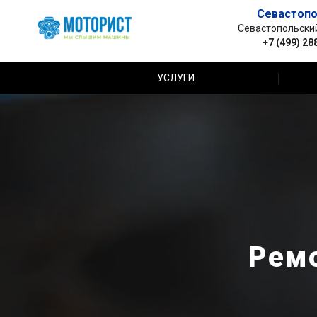
Севастопо
Севастопольский 
+7 (499) 28
УСЛУГИ
Ремо