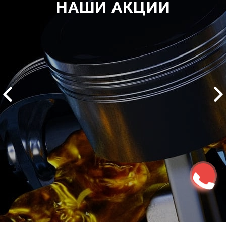
НАШИ АКЦИИ
2500 руб
ться
Записаться