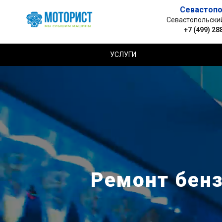
Севастопо
Севастопольский 
+7 (499) 28
УСЛУГИ
Ремонт бенз