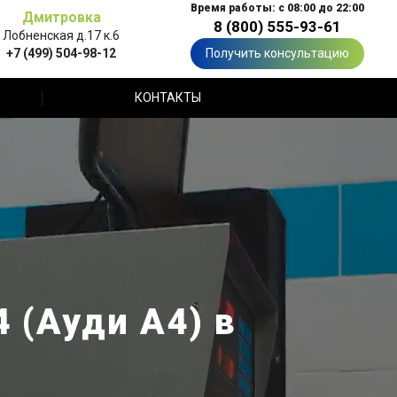
Время работы: с 08:00 до 22:00
Дмитровка
8 (800) 555-93-61
Лобненская д.17 к.6
+7 (499) 504-98-12
Получить консультацию
КОНТАКТЫ
 (Ауди А4) в