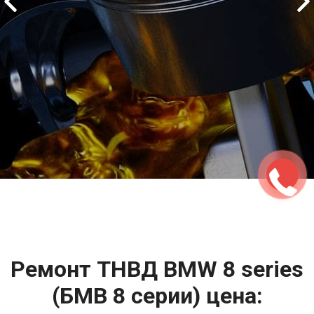
2500 руб
ться
Записаться
Ремонт ТНВД BMW 8 series
(БМВ 8 серии) цена: