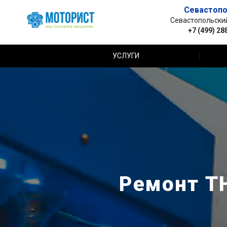
Севастопо
Севастопольский 
+7 (499) 28
УСЛУГИ
Ремонт Т