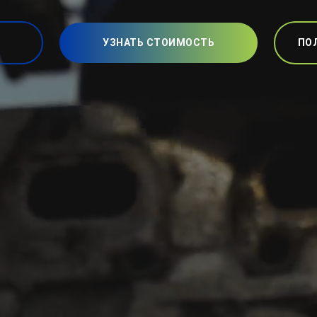
УЗНАТЬ СТОИМОСТЬ
ПО