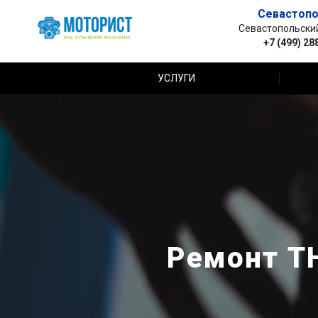
Севастопо
Севастопольский 
+7 (499) 28
УСЛУГИ
Ремонт Т