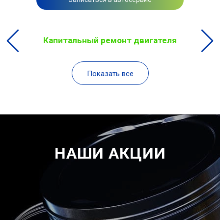
Капитальный ремонт двигателя
Показать все
НАШИ АКЦИИ