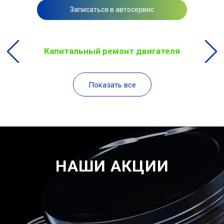
Записаться в автосервис
Капитальный ремонт двигателя
Показать все
НАШИ АКЦИИ