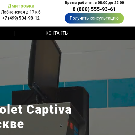
Время работы: с 08:00 до 22:00
Дмитровка
8 (800) 555-93-61
Лобненская д.17 к.6
+7 (499) 504-98-12
Получить консультацию
КОНТАКТЫ
let Captiva
скве