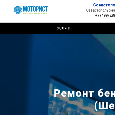
Севастопо
Севастопольский 
+7 (499) 28
УСЛУГИ
Ремонт бен
(Ше