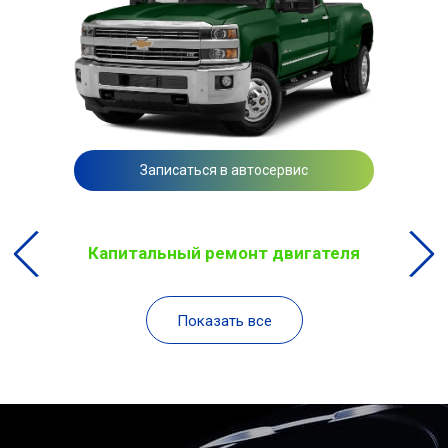
Записаться в автосервис
Капитальный ремонт двигателя
Показать все