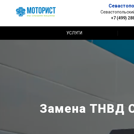
Севастопо
Севастопольский 
+7 (499) 28
УСЛУГИ
Замена ТНВД C