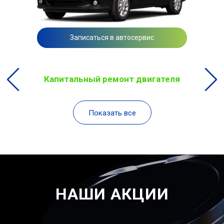
Записаться в автосервис
Капитальный ремонт двигателя
Показать все
НАШИ АКЦИИ