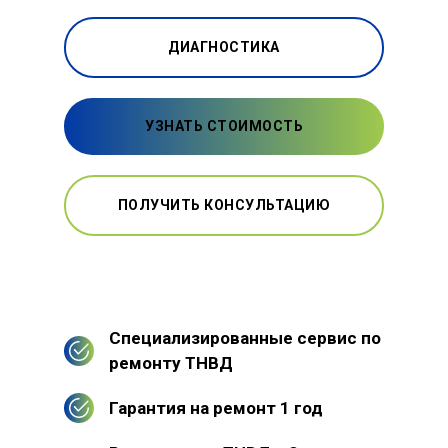
ДИАГНОСТИКА
УЗНАТЬ СТОИМОСТЬ
ПОЛУЧИТЬ КОНСУЛЬТАЦИЮ
Специализированные сервис по
ремонту ТНВД
Гарантия на ремонт 1 год