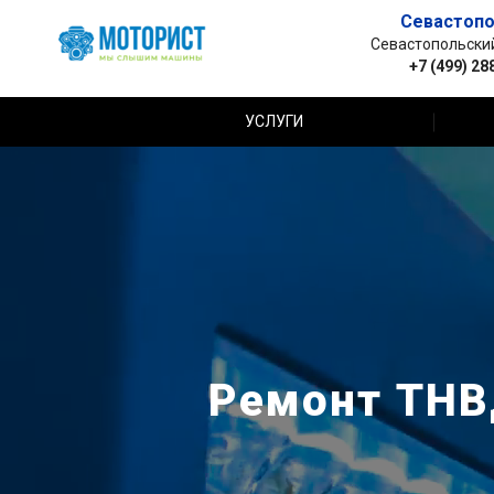
Севастопо
Севастопольский 
+7 (499) 28
УСЛУГИ
Ремонт ТНВД