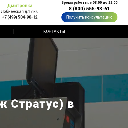
Время работы: с 08:00 до 22:00
Дмитровка
8 (800) 555-93-61
Лобненская д.17 к.6
+7 (499) 504-98-12
Получить консультацию
КОНТАКТЫ
ж Стратус) в