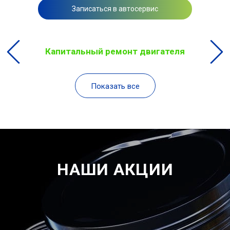
Записаться в автосервис
Капитальный ремонт двигателя
Показать все
НАШИ АКЦИИ