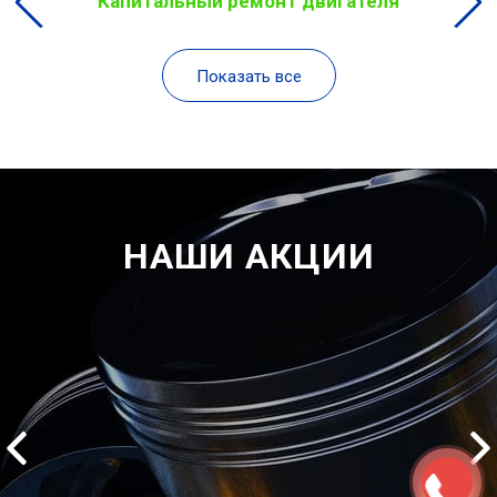
Капитальный ремонт двигателя
Показать все
НАШИ АКЦИИ