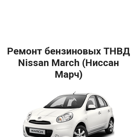
Ремонт бензиновых ТНВД
Nissan March (Ниссан
Марч)