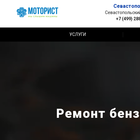
Севастопо
Севастопольский 
+7 (499) 28
УСЛУГИ
Ремонт бенз