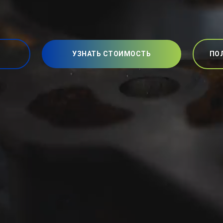
УЗНАТЬ СТОИМОСТЬ
ПО