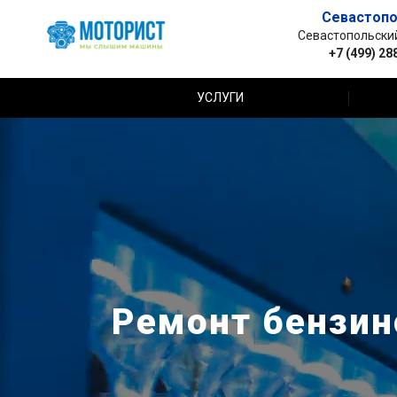
Севастопо
Севастопольский 
+7 (499) 28
УСЛУГИ
Ремонт бензино