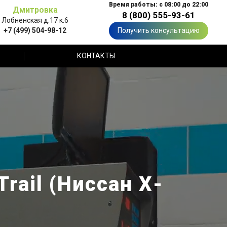
Время работы: с 08:00 до 22:00
Дмитровка
8 (800) 555-93-61
Лобненская д.17 к.6
+7 (499) 504-98-12
Получить консультацию
КОНТАКТЫ
rail (Ниссан Х-