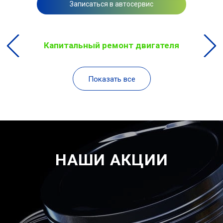
Записаться в автосервис
Капитальный ремонт двигателя
Показать все
НАШИ АКЦИИ